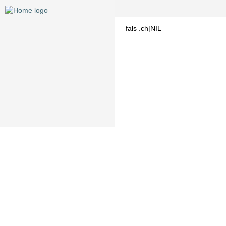
fals .ch|NIL