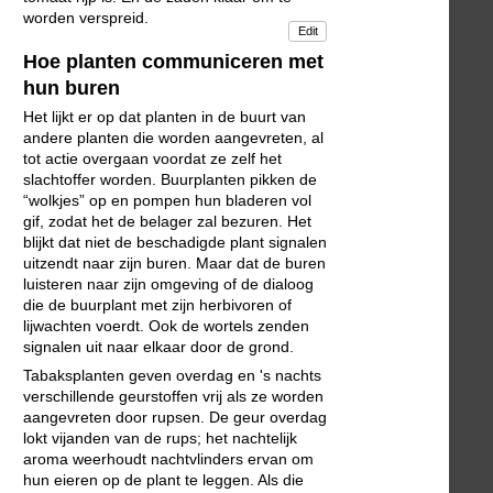
worden verspreid.
Edit
Hoe planten communiceren met
hun buren
Het lijkt er op dat planten in de buurt van
andere planten die worden aangevreten, al
tot actie overgaan voordat ze zelf het
slachtoffer worden. Buurplanten pikken de
“wolkjes” op en pompen hun bladeren vol
gif, zodat het de belager zal bezuren. Het
blijkt dat niet de beschadigde plant signalen
uitzendt naar zijn buren. Maar dat de buren
luisteren naar zijn omgeving of de dialoog
die de buurplant met zijn herbivoren of
lijwachten voerdt. Ook de wortels zenden
signalen uit naar elkaar door de grond.
Tabaksplanten geven overdag en 's nachts
verschillende geurstoffen vrij als ze worden
aangevreten door rupsen. De geur overdag
lokt vijanden van de rups; het nachtelijk
aroma weerhoudt nachtvlinders ervan om
hun eieren op de plant te leggen. Als die