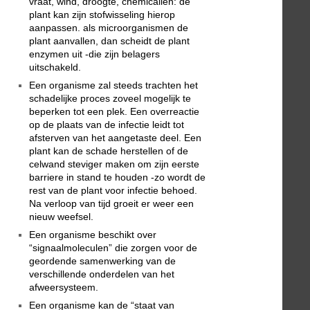
vraat, wind, droogte, chemicalien: de
plant kan zijn stofwisseling hierop
aanpassen. als microorganismen de
plant aanvallen, dan scheidt de plant
enzymen uit -die zijn belagers
uitschakeld.
Een organisme zal steeds trachten het
schadelijke proces zoveel mogelijk te
beperken tot een plek. Een overreactie
op de plaats van de infectie leidt tot
afsterven van het aangetaste deel. Een
plant kan de schade herstellen of de
celwand steviger maken om zijn eerste
barriere in stand te houden -zo wordt de
rest van de plant voor infectie behoed.
Na verloop van tijd groeit er weer een
nieuw weefsel.
Een organisme beschikt over
“signaalmoleculen” die zorgen voor de
geordende samenwerking van de
verschillende onderdelen van het
afweersysteem.
Een organisme kan de “staat van