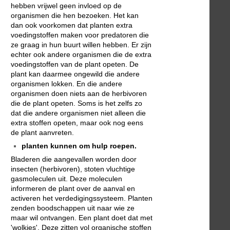
hebben vrijwel geen invloed op de
organismen die hen bezoeken. Het kan
dan ook voorkomen dat planten extra
voedingstoffen maken voor predatoren die
ze graag in hun buurt willen hebben. Er zijn
echter ook andere organismen die de extra
voedingstoffen van de plant opeten. De
plant kan daarmee ongewild die andere
organismen lokken. En die andere
organismen doen niets aan de herbivoren
die de plant opeten. Soms is het zelfs zo
dat die andere organismen niet alleen die
extra stoffen opeten, maar ook nog eens
de plant aanvreten.
planten kunnen om hulp roepen.
Bladeren die aangevallen worden door
insecten (herbivoren), stoten vluchtige
gasmoleculen uit. Deze moleculen
informeren de plant over de aanval en
activeren het verdedigingssysteem. Planten
zenden boodschappen uit naar wie ze
maar wil ontvangen. Een plant doet dat met
'wolkjes'. Deze zitten vol organische stoffen