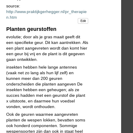
source:
http://www.praktijkgerhegger.nl/pr_therapie
n.htm
Edit
Planten geurstoffen
evolutie; door als je gras maait geeft dit
een specifieke geur. Dit kan aantrekken. Als
een plant aangevreten wordt dan komt hier
een geur bij vrij en de plant is dit gegeven
gaan ontwikklen.
insekten hebben hele lange antennes
(vaak net zo lang als hun lijf zelf) en
kunnen meer dan 200 geuren
onderscheiden die planten aangeven De
insekten hebben een geheugen; als ze
succes hadden met een geurstof die plant
x uitstoote, en daarmee hun voedsel
vonden, wordt onthouden.
Ook de geuren waarmee aangevreten
planten de wespen lokken, bevatten soms
ook honderd componenten. Sommige
wespensoorten zijn dan ook in staat heel