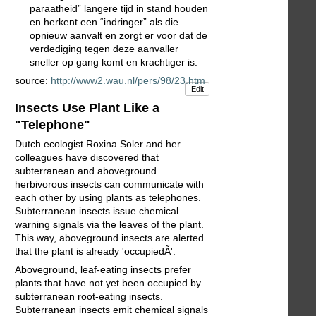
paraatheid” langere tijd in stand houden
en herkent een “indringer” als die
opnieuw aanvalt en zorgt er voor dat de
verdediging tegen deze aanvaller
sneller op gang komt en krachtiger is.
source:
http://www2.wau.nl/pers/98/23.htm
Edit
Insects Use Plant Like a
"Telephone"
Dutch ecologist Roxina Soler and her
colleagues have discovered that
subterranean and aboveground
herbivorous insects can communicate with
each other by using plants as telephones.
Subterranean insects issue chemical
warning signals via the leaves of the plant.
This way, aboveground insects are alerted
that the plant is already 'occupiedÃ'.
Aboveground, leaf-eating insects prefer
plants that have not yet been occupied by
subterranean root-eating insects.
Subterranean insects emit chemical signals