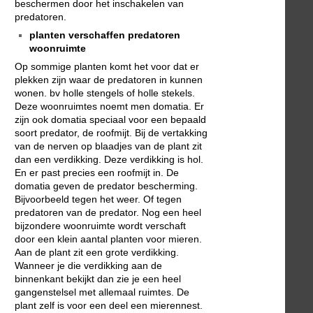
beschermen door het inschakelen van
predatoren.
planten verschaffen predatoren
woonruimte
Op sommige planten komt het voor dat er
plekken zijn waar de predatoren in kunnen
wonen. bv holle stengels of holle stekels.
Deze woonruimtes noemt men domatia. Er
zijn ook domatia speciaal voor een bepaald
soort predator, de roofmijt. Bij de vertakking
van de nerven op blaadjes van de plant zit
dan een verdikking. Deze verdikking is hol.
En er past precies een roofmijt in. De
domatia geven de predator bescherming.
Bijvoorbeeld tegen het weer. Of tegen
predatoren van de predator. Nog een heel
bijzondere woonruimte wordt verschaft
door een klein aantal planten voor mieren.
Aan de plant zit een grote verdikking.
Wanneer je die verdikking aan de
binnenkant bekijkt dan zie je een heel
gangenstelsel met allemaal ruimtes. De
plant zelf is voor een deel een mierennest.