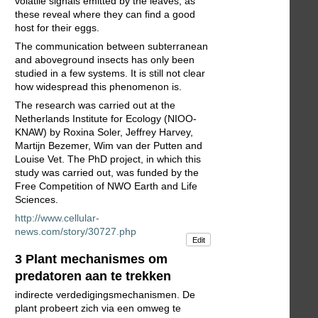
volatile signals emitted by the leaves, as
these reveal where they can find a good
host for their eggs.
The communication between subterranean
and aboveground insects has only been
studied in a few systems. It is still not clear
how widespread this phenomenon is.
The research was carried out at the
Netherlands Institute for Ecology (NIOO-
KNAW) by Roxina Soler, Jeffrey Harvey,
Martijn Bezemer, Wim van der Putten and
Louise Vet. The PhD project, in which this
study was carried out, was funded by the
Free Competition of NWO Earth and Life
Sciences.
http://www.cellular-
news.com/story/30727.php
Edit
3 Plant mechanismes om
predatoren aan te trekken
indirecte verdedigingsmechanismen. De
plant probeert zich via een omweg te