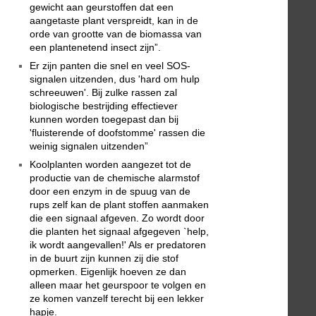
gewicht aan geurstoffen dat een
aangetaste plant verspreidt, kan in de
orde van grootte van de biomassa van
een plantenetend insect zijn”.
Er zijn panten die snel en veel SOS-
signalen uitzenden, dus 'hard om hulp
schreeuwen'. Bij zulke rassen zal
biologische bestrijding effectiever
kunnen worden toegepast dan bij
'fluisterende of doofstomme' rassen die
weinig signalen uitzenden”
Koolplanten worden aangezet tot de
productie van de chemische alarmstof
door een enzym in de spuug van de
rups zelf kan de plant stoffen aanmaken
die een signaal afgeven. Zo wordt door
die planten het signaal afgegeven `help,
ik wordt aangevallen!' Als er predatoren
in de buurt zijn kunnen zij die stof
opmerken. Eigenlijk hoeven ze dan
alleen maar het geurspoor te volgen en
ze komen vanzelf terecht bij een lekker
hapje.