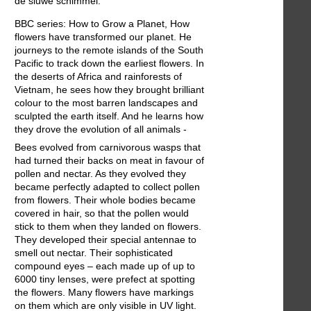
de sluwe schimmel.
BBC series: How to Grow a Planet, How
flowers have transformed our planet. He
journeys to the remote islands of the South
Pacific to track down the earliest flowers. In
the deserts of Africa and rainforests of
Vietnam, he sees how they brought brilliant
colour to the most barren landscapes and
sculpted the earth itself. And he learns how
they drove the evolution of all animals -
Bees evolved from carnivorous wasps that
had turned their backs on meat in favour of
pollen and nectar. As they evolved they
became perfectly adapted to collect pollen
from flowers. Their whole bodies became
covered in hair, so that the pollen would
stick to them when they landed on flowers.
They developed their special antennae to
smell out nectar. Their sophisticated
compound eyes – each made up of up to
6000 tiny lenses, were prefect at spotting
the flowers. Many flowers have markings
on them which are only visible in UV light.