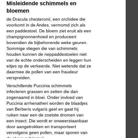
Misleidende schimmels en
bloemen
de Dracula chesteronii, een orchidee die
voorkomt in de Andes, vermomd zich als
een paddestoel. De bloem ziet eruit als een
champignonnenhoed en produceert
bovendien de bijbehorende weke geuren.
Sommige vliegen die van schimmels
houden kunnen de neppaddestoelen niet
van de echte onderscheiden en leggen hun
eitjes op de verkeerde. Niet wetende dat ze
daarmee de pollen van een fraudeur
verspreiden.
Verschillende Puccinia schimmels
infecteren grassen en zetten die dan
zogenaamd in bloei. Onder invloed van
Puccinia arrhenatheri worden de blaadjes
van Berberis vulgaris geel en gaat hij
ruiken naar een de zoetste dromen van
een insect. Die wordt er onweerstaanbaar
door aangetrokken en transporteert
vervolgens geen pollen, maar sporen van